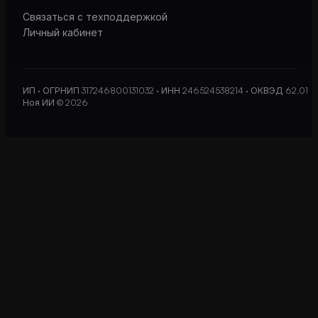
Связаться с техподдержкой
Личный кабинет
ИП · ОГРНИП 317246800131032 · ИНН 246524538214 · ОКВЭД 62.01
Ноя ИИ © 2026